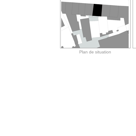
Plan de situation