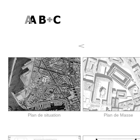
Plan de situation
Plan de Masse