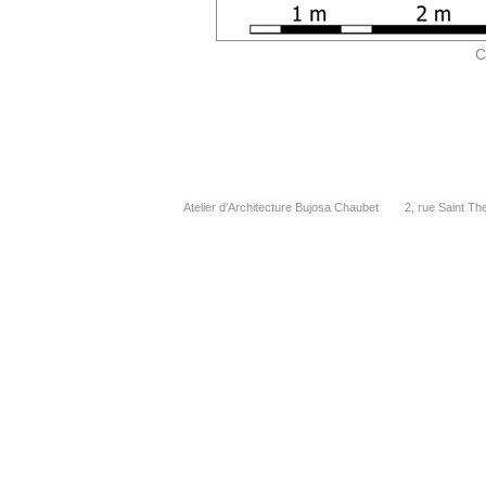
C
Atelier d'Architecture Bujosa Chaubet 2, rue Saint 