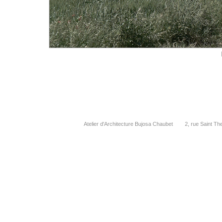
Atelier d'Architecture Bujosa Chaubet 2, rue Saint 